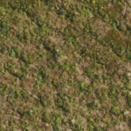
JP
EN
CN