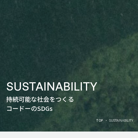
SUSTAINABILITY
持続可能な社会をつくる
コードーのSDGs
T
O
P
SUSTAINABILITY
T
O
P